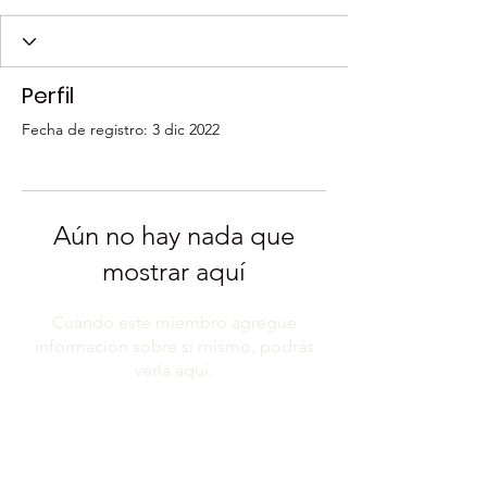
Perfil
Fecha de registro: 3 dic 2022
Aún no hay nada que
mostrar aquí
Cuando este miembro agregue
información sobre sí mismo, podrás
verla aquí.