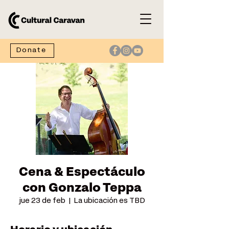
Donate
Cena & Espectáculo
con Gonzalo Teppa
jue 23 de feb
  |  
La ubicación es TBD