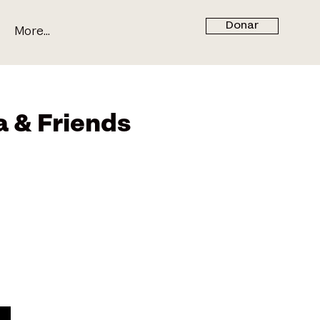
Donar
More...
 & Friends