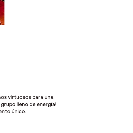
nos virtuosos para una 
grupo lleno de energía! 
ento único.