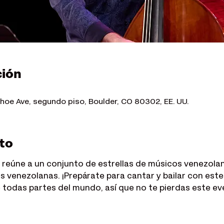
ción
oe Ave, segundo piso, Boulder, CO 80302, EE. UU.
to
a reúne a un conjunto de estrellas de músicos venezola
s venezolanas. ¡Prepárate para cantar y bailar con este 
e todas partes del mundo, así que no te pierdas este ev