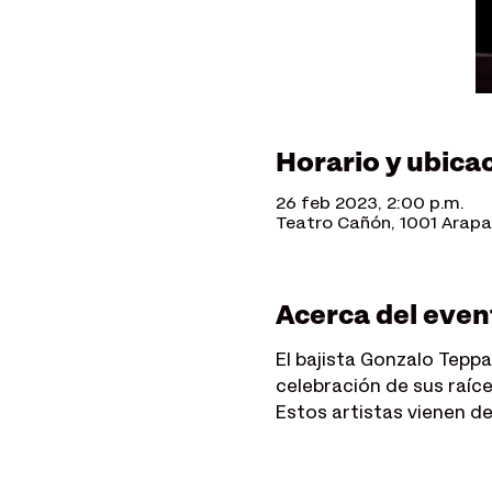
Horario y ubica
26 feb 2023, 2:00 p.m.
Teatro Cañón, 1001 Arapah
Acerca del even
El bajista Gonzalo Tepp
celebración de sus raíce
Estos artistas vienen d