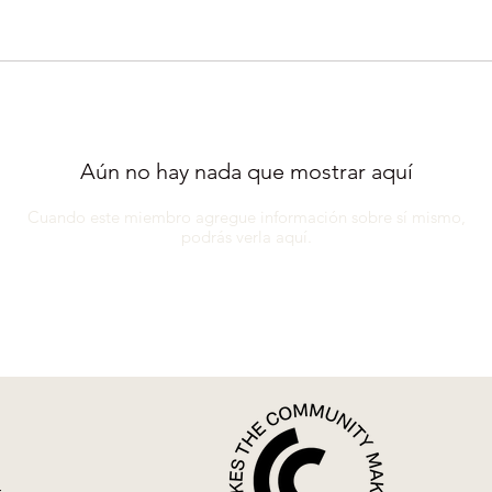
Aún no hay nada que mostrar aquí
Cuando este miembro agregue información sobre sí mismo,
podrás verla aquí.