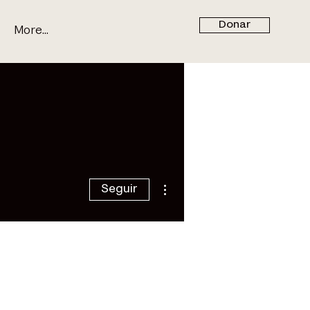
Donar
More...
Más acciones
Seguir