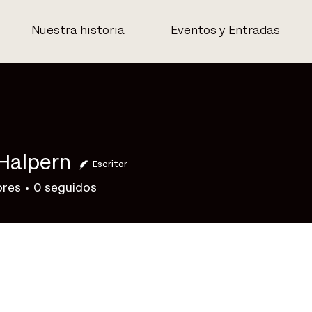
Nuestra historia
Eventos y Entradas
Halpern
Escritor
ores
0
seguidos