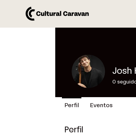
Josh 
0
seguid
Perfil
Eventos
Perfil