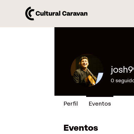
josh
0
seguid
Perfil
Eventos
Eventos