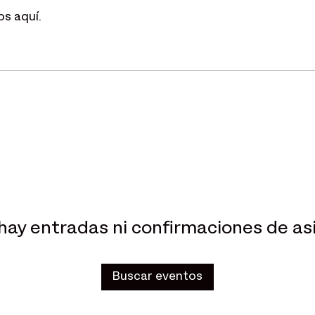
os aquí.
hay entradas ni confirmaciones de as
Buscar eventos