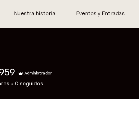
Nuestra historia
Eventos y Entradas
9959
Administrador
ores
0
seguidos