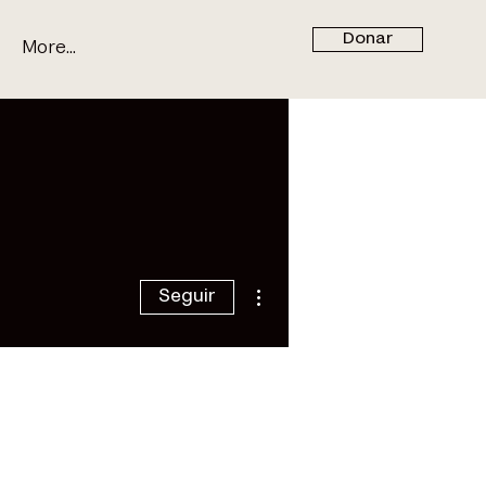
Donar
More...
Más acciones
Seguir