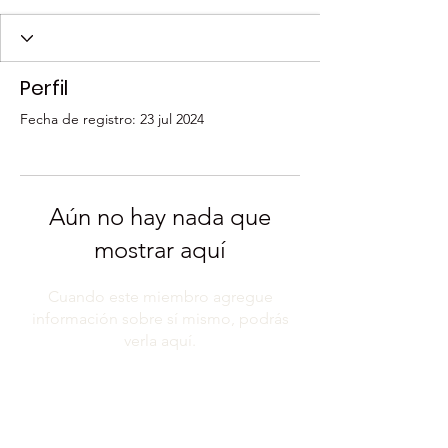
Perfil
Fecha de registro: 23 jul 2024
Aún no hay nada que
mostrar aquí
Cuando este miembro agregue
información sobre sí mismo, podrás
verla aquí.